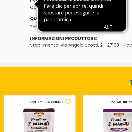
Pronti in 2 minuti
Cotto a vapore - Riso italiano - 2 porzioni
QUANTITÀ:
℮
250g
INFORMAZIONI PRODUTTORE:
Stabilimento: Via Angelo Scotti, 2 - 27100 - Pav
Cod. Art.
0017290401
Cod. Art.
0017