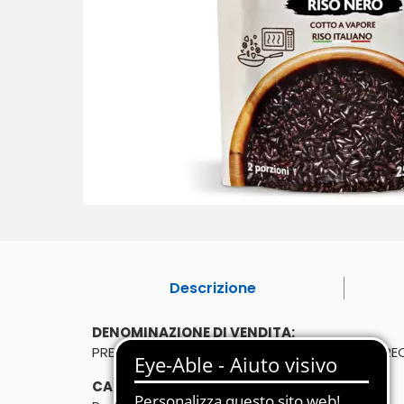
Descrizione
DENOMINAZIONE DI VENDITA:
PREPARATO A BASE DI RISO NERO INTEGRALE PR
CARATTERISTICHE: