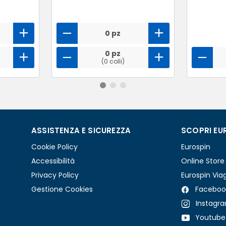
0 pz
0 pz
(0 colli)
ASSISTENZA E SICUREZZA
SCOPRI EU
Cookie Policy
Eurospin
Accessibilità
Online Store
Privacy Policy
Eurospin Via
Gestione Cookies
Faceboo
Instagr
Youtube