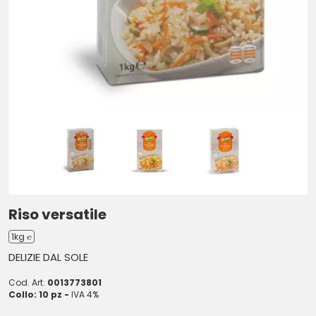
Riso versatile
1kg ℮
DELIZIE DAL SOLE
Cod. Art.
0013773801
Collo: 10 pz -
IVA 4%