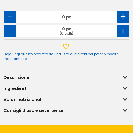
0 pz
0 pz
(0 colli)
Aggiungi questo prodotto ad una lista di preferiti per poterlo trovare
rapidamente
Descrizione
Ingredienti
Valori nutrizionali
Consigli d'uso e avvertenze