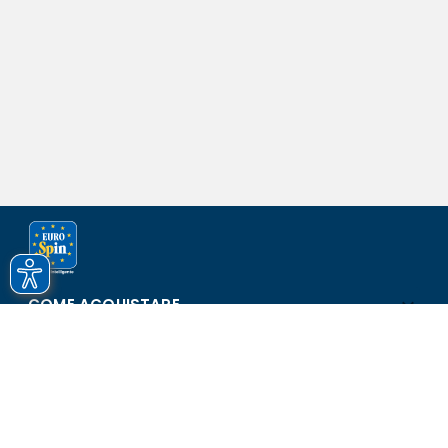
COME ACQUISTARE
ASSISTENZA E SICUREZZA
SCOPRI EUROSPIN