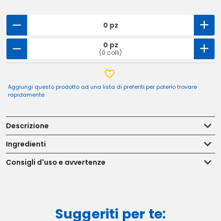
0 pz
0 pz
(0 colli)
Aggiungi questo prodotto ad una lista di preferiti per poterlo trovare
rapidamente
Descrizione
Ingredienti
Consigli d'uso e avvertenze
Suggeriti per te: