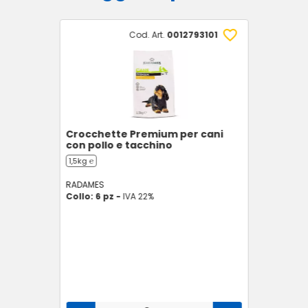
Cod. Art.
0012793101
Crocchette Premium per cani
con pollo e tacchino
1,5kg ℮
RADAMES
Collo: 6 pz -
IVA 22%