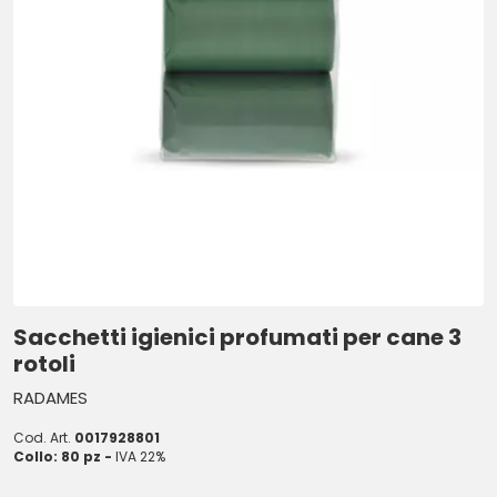
Sacchetti igienici profumati per cane 3
rotoli
RADAMES
Cod. Art.
0017928801
Collo: 80 pz -
IVA 22%