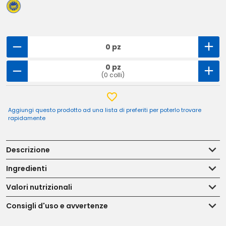
0 pz
0 pz
(0 colli)
Aggiungi questo prodotto ad una lista di preferiti per poterlo trovare
rapidamente
Descrizione
Ingredienti
Valori nutrizionali
Consigli d'uso e avvertenze