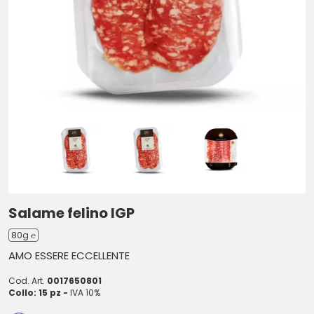
Salame felino IGP
80g ℮
AMO ESSERE ECCELLENTE
Cod. Art.
0017650801
Collo: 15 pz -
IVA 10%