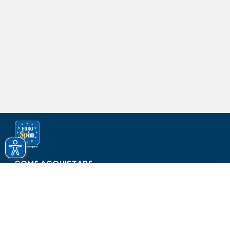
COME ACQUISTARE
ASSISTENZA E SICUREZZA
SCOPRI EUROSPIN