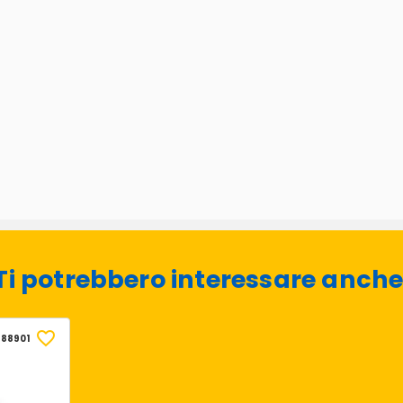
Ti potrebbero interessare anche
588901