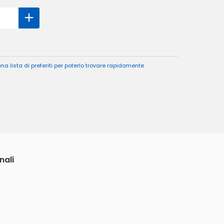
a lista di preferiti per poterlo trovare rapidamente
nali