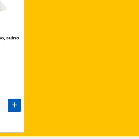
no, suino