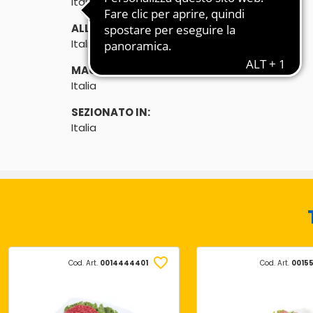
Italia
ALLEVATO IN:
Italia
MACELLATO IN:
Italia
SEZIONATO IN:
Italia
Cod. Art.
0014444401
Cod. Art.
0015