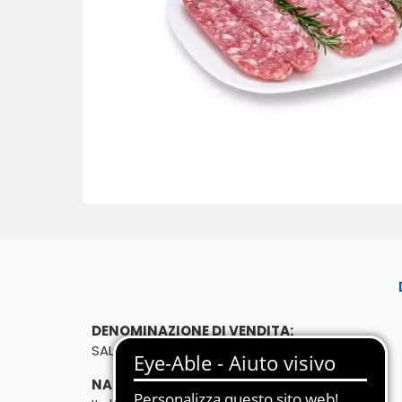
DENOMINAZIONE DI VENDITA:
SALAMELLA APERTA PER GRIGLIA MERICC
NATO IN: