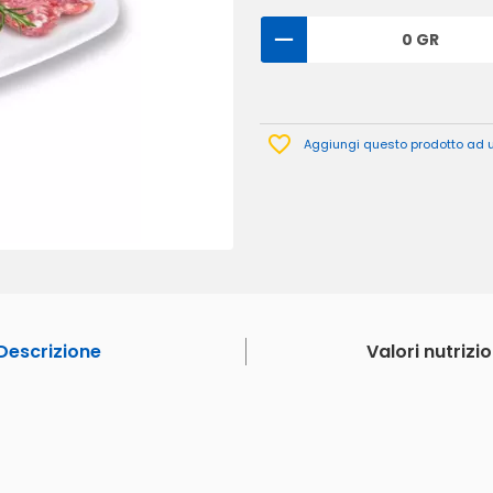
0 GR
Aggiungi questo prodotto ad un
Descrizione
Valori nutrizio