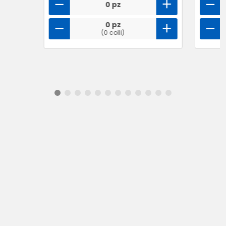
0 pz
0 pz
(0 colli)