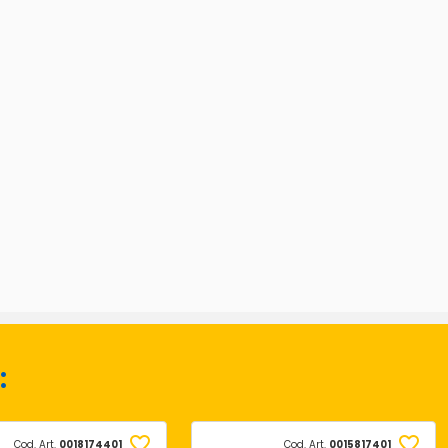
:
Cod. Art.
0018174401
Cod. Art.
0015817401