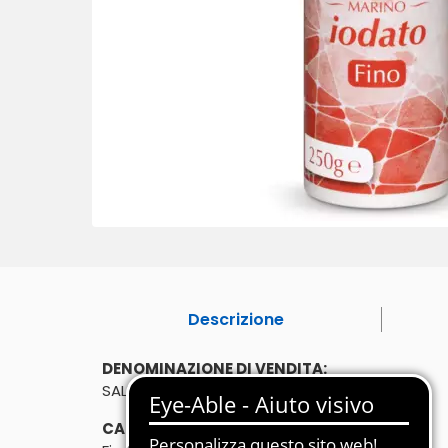
Descrizione
DENOMINAZIONE DI VENDITA:
SALE MARINO DA TAVOLA IODATO FINO
CARATTERISTICHE: