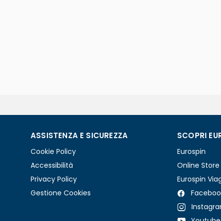
ASSISTENZA E SICUREZZA
SCOPRI EU
Cookie Policy
Eurospin
Accessibilità
Online Store
Privacy Policy
Eurospin Via
Gestione Cookies
Faceboo
Instagr
Youtube