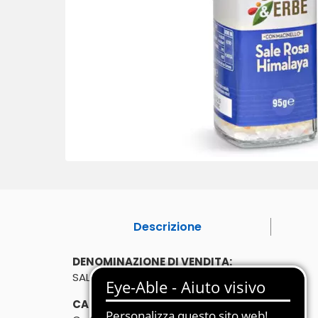
Descrizione
DENOMINAZIONE DI VENDITA:
SALGEMMA PER USO ALIMENTARE
CARATTERISTICHE: