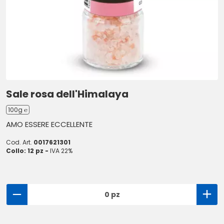
Sale rosa dell'Himalaya
100g ℮
AMO ESSERE ECCELLENTE
Cod. Art.
0017621301
Collo: 12 pz -
IVA 22%
0 pz