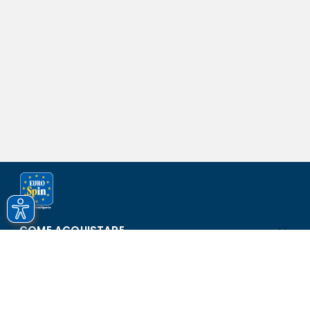
COME ACQUISTARE
ASSISTENZA E SICUREZZA