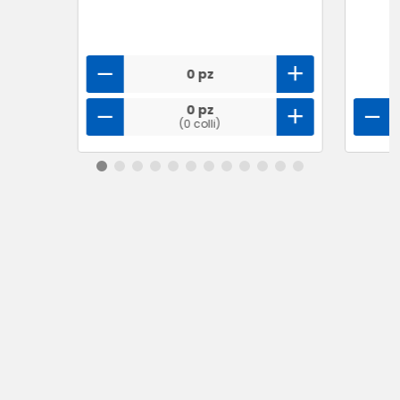
0 pz
0 pz
(0 colli)