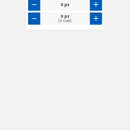
0 pz
0 pz
(0 colli)