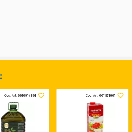
:
Cod. Art.
0010914801
Cod. Art.
0011171001