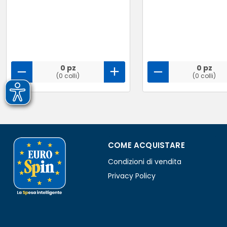
0 pz
0 pz
(0 colli)
(0 colli)
COME ACQUISTARE
Condizioni di vendita
Privacy Policy