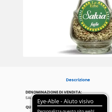
Descrizione
DENOMINAZIONE DI VENDITA:
SALVIA FOGLIE ESSICCATA
QUANTITÀ: