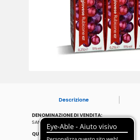
Descrizione
DENOMINAZIONE DI VENDITA:
SANGIOVESE RUBICONE IGT
QUANTITÀ: