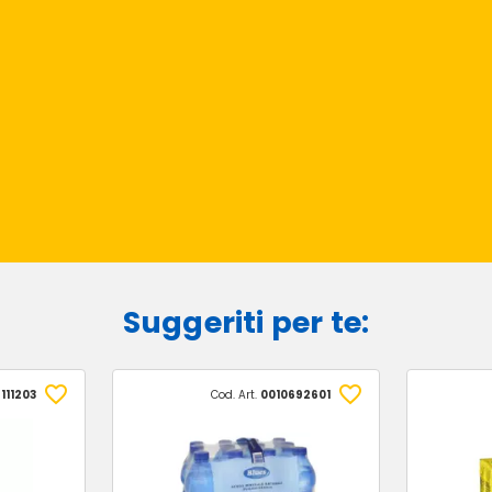
Suggeriti per te:
111203
Cod. Art.
0010692601