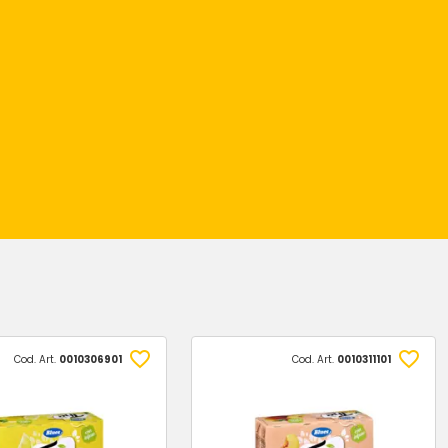
Cod. Art.
0010306901
Cod. Art.
0010311101