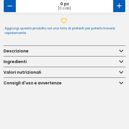
0 pz
(0 colli)
Aggiungi questo prodotto ad una lista di preferiti per poterlo trovare
rapidamente
Descrizione
Ingredienti
Valori nutrizionali
Consigli d'uso e avvertenze