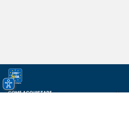
COME ACQUISTARE
ASSISTENZA E SICUREZZA
SCOPRI EUROSPIN