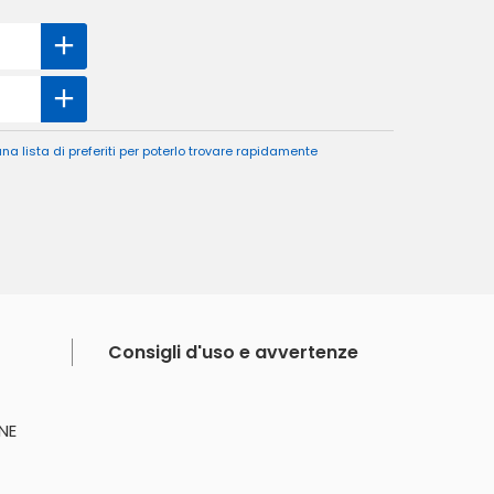
a lista di preferiti per poterlo trovare rapidamente
Consigli d'uso e avvertenze
NE