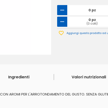
0 pz
0 pz
(0 colli)
Aggiungi questo prodotto ad un
Ingredienti
Valori nutrizionali
 CON AROMI PER L'ARROTONDAMENTO DEL GUSTO. SENZA GLUTI