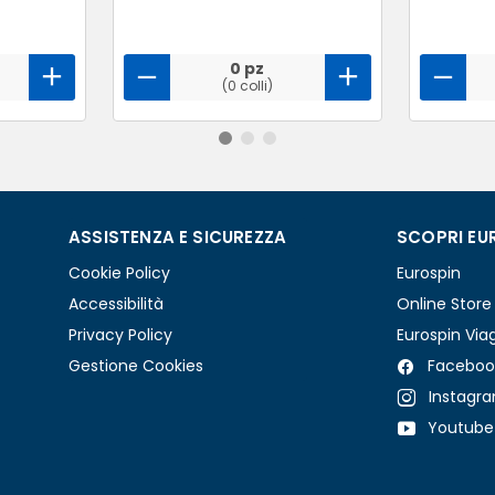
0 pz
(0 colli)
ASSISTENZA E SICUREZZA
SCOPRI EU
Cookie Policy
Eurospin
Accessibilità
Online Store
Privacy Policy
Eurospin Via
Gestione Cookies
Faceboo
Instagr
Youtube