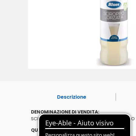
Descrizione
DENOMINAZIONE DI VENDITA:
SCIROPPO DI ORZATA - SCIROPPO AL BENZOINO
QUANTITÀ: