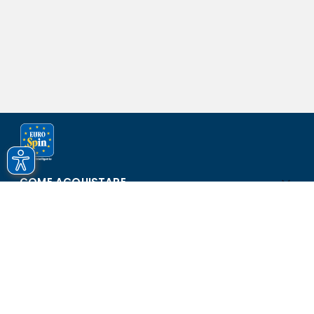
COME ACQUISTARE
ASSISTENZA E SICUREZZA
SCOPRI EUROSPIN
CONTATTI