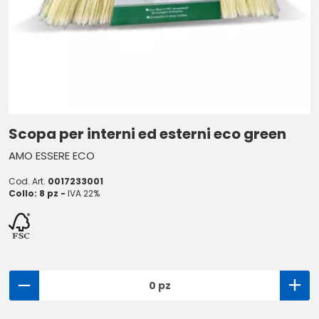
Scopa per interni ed esterni eco green
AMO ESSERE ECO
Cod. Art.
0017233001
Collo: 8 pz -
IVA 22%
0 pz