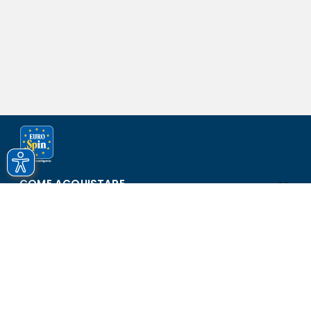
COME ACQUISTARE
ASSISTENZA E SICUREZZA
SCOPRI EUROSPIN
CONTATTI