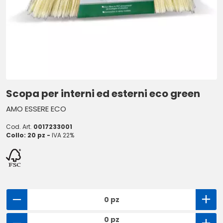
Scopa per interni ed esterni eco green
AMO ESSERE ECO
Cod. Art.
0017233001
Collo: 20 pz -
IVA 22%
0 pz
0 pz