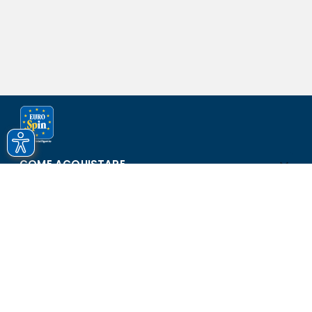
COME ACQUISTARE
ASSISTENZA E SICUREZZA
SCOPRI EUROSPIN
CONTATTI