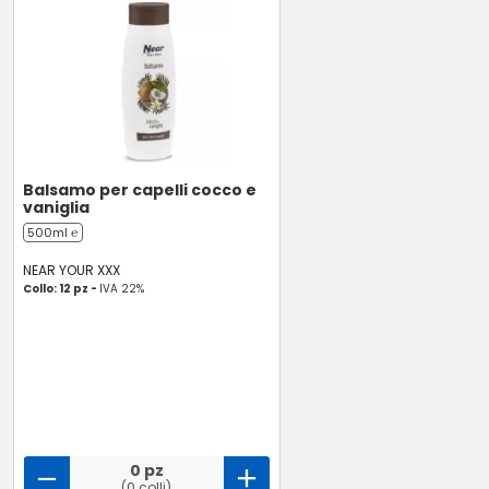
Balsamo per capelli cocco e
vaniglia
500ml ℮
NEAR YOUR XXX
Collo: 12 pz -
IVA 22%
0 pz
(0 colli)