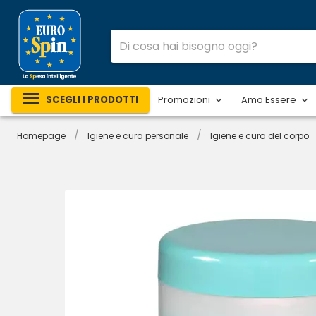
SCEGLI I PRODOTTI
Promozioni
Amo Essere
/
/
Homepage
Igiene e cura personale
Igiene e cura del corpo