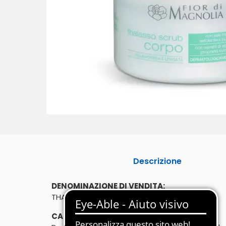
Descrizione
DENOMINAZIONE DI VENDITA:
THALASSO SCRUB LEVIGANTE - CORPO
CARATTERISTICHE: