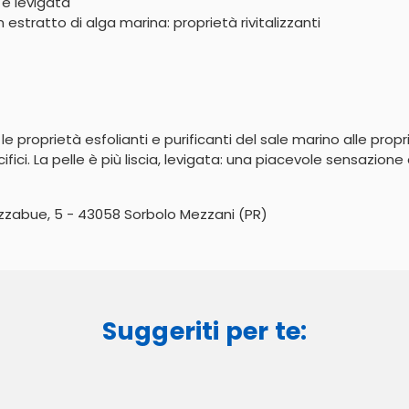
e levigata
estratto di alga marina: proprietà rivitalizzanti
e proprietà esfolianti e purificanti del sale marino alle propri
ci. La pelle è più liscia, levigata: una piacevole sensazione di
zzabue, 5 - 43058 Sorbolo Mezzani (PR)
Suggeriti per te: