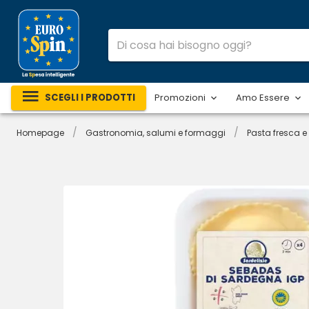
SCEGLI I PRODOTTI
Promozioni
Amo Essere
/
/
Homepage
Gastronomia, salumi e formaggi
Pasta fresca e