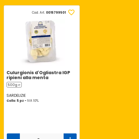
Cod. Art.
0015799501
Culurgionis d'Ogliastra IGP
ripieni alla menta
500g ℮
SARDELIZIE
Collo: 5 pz -
IVA 10%