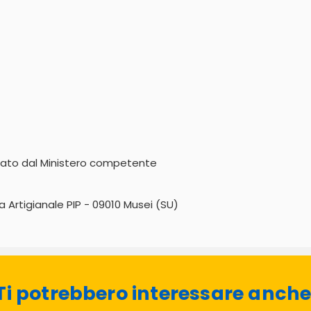
zzato dal Ministero competente
 Artigianale PIP - 09010 Musei (SU)
Ti potrebbero interessare anche