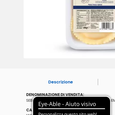
Descrizione
DENOMINAZIONE DI VENDITA:
SEBADAS DI SARDEGNA IGP. PASTA FRESCA DI S
CARATTERISTICHE: