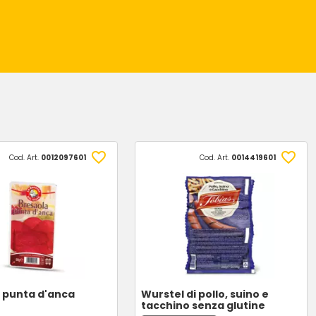
Cod. Art.
0012097601
Cod. Art.
0014419601
 punta d'anca
Wurstel di pollo, suino e
tacchino senza glutine