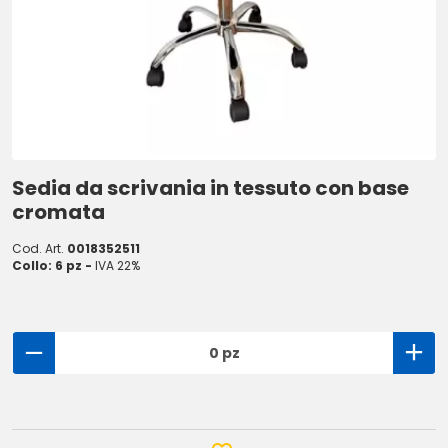
Sedia da scrivania in tessuto con base
cromata
Cod. Art.
0018352511
Collo: 6 pz -
IVA 22%
0 pz