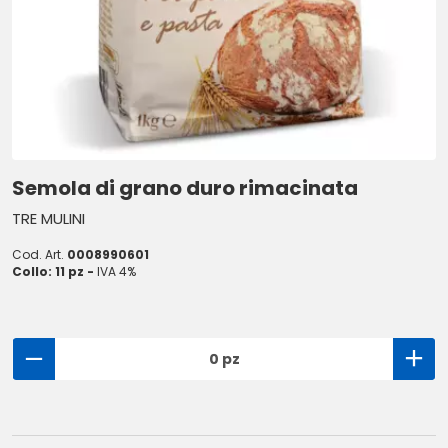
Semola di grano duro rimacinata
TRE MULINI
Cod. Art.
0008990601
Collo: 11 pz -
IVA 4%
0 pz