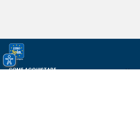
COME ACQUISTARE
ASSISTENZA E SICUREZZA
SCOPRI EUROSPIN
CONTATTI