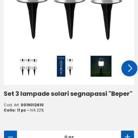
Set 3 lampade solari segnapassi "Beper"
Cod. Art.
0019012610
Collo: 11 pz -
IVA 22%
0 pz