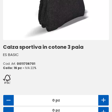
Calza sportiva in cotone 3 paia
ES BASIC
Cod. Art.
0011736701
Collo: 16 pz -
IVA 22%
0 pz
0 pz