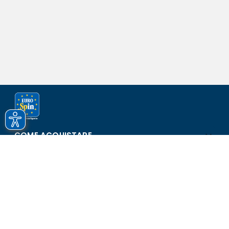
COME ACQUISTARE
ASSISTENZA E SICUREZZA
SCOPRI EUROSPIN
CONTATTI