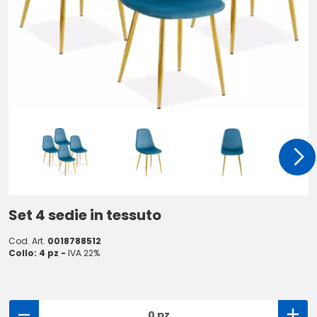
Set 4 sedie in tessuto
Cod. Art.
0018788512
Collo: 4 pz -
IVA 22%
0 pz