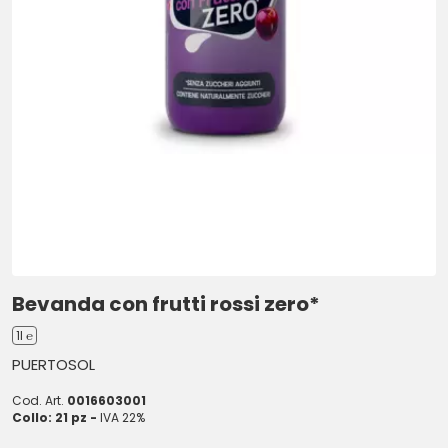
Bevanda con frutti rossi zero*
1l ℮
PUERTOSOL
Cod. Art.
0016603001
Collo: 21 pz -
IVA 22%