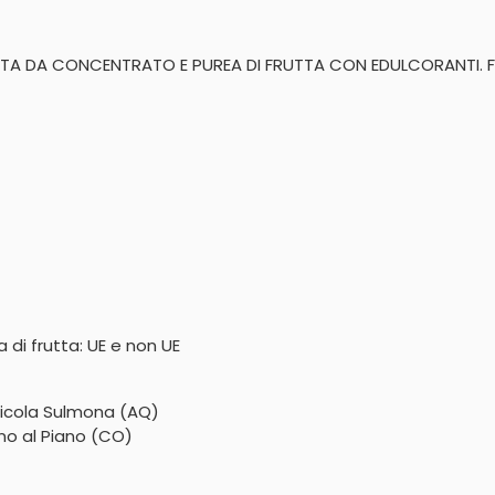
TTA DA CONCENTRATO E PUREA DI FRUTTA CON EDULCORANTI. F
 di frutta: UE e non UE
 Nicola Sulmona (AQ)
ino al Piano (CO)