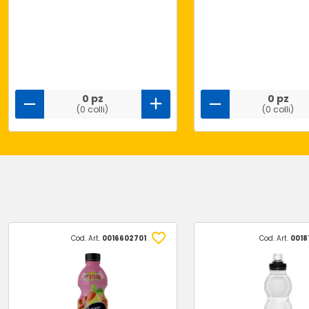
0 pz
0 pz
(0 colli)
(0 colli)
Cod. Art.
0016602701
Cod. Art.
0018