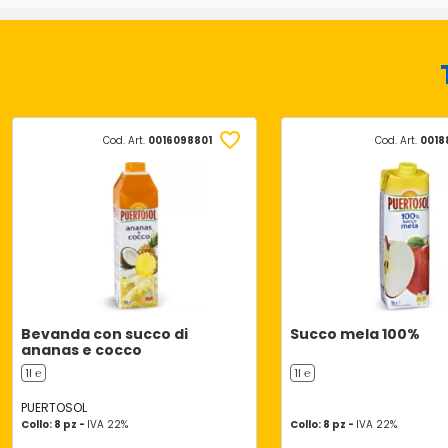
Cod. Art.
0016098801
Cod. Art.
0018
Bevanda con succo di
Succo mela 100%
ananas e cocco
1l ℮
1l ℮
PUERTOSOL
Collo: 8 pz -
IVA 22%
Collo: 8 pz -
IVA 22%