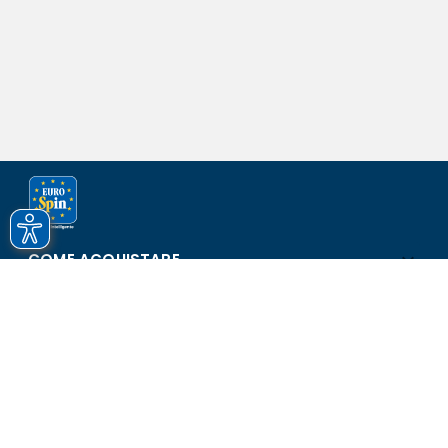
COME ACQUISTARE
ASSISTENZA E SICUREZZA
SCOPRI EUROSPIN
CONTATTI