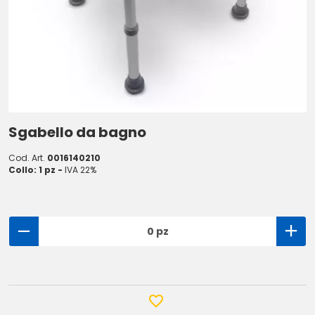
Sgabello da bagno
Cod. Art.
0016140210
Collo: 1 pz -
IVA 22%
0 pz