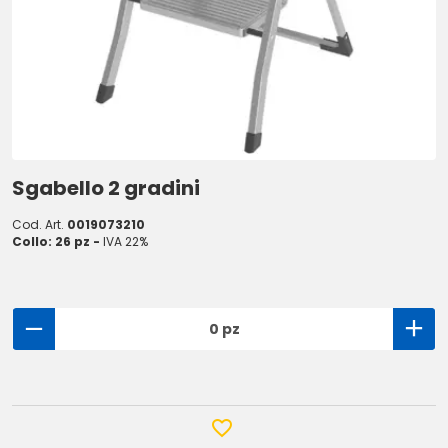
Sgabello 2 gradini
Cod. Art.
0019073210
Collo: 26 pz -
IVA 22%
0 pz