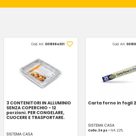
Cod. Art.
0018984301
Cod. Art.
0018
3 CONTENITORI IN ALLUMINIO
Carta forno in fogli 
SENZA COPERCHIO - 12
porzioni. PER CONGELARE,
CUOCERE E TRASPORTARE.
SISTEMA CASA
Collo: 24 pz -
IVA 22%
SISTEMA CASA