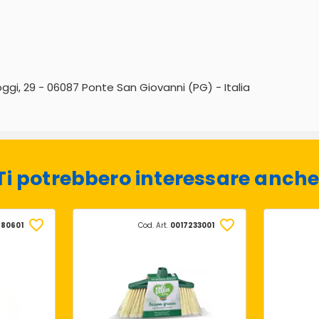
oggi, 29 - 06087 Ponte San Giovanni (PG) - Italia
Ti potrebbero interessare anche
780601
Cod. Art.
0017233001