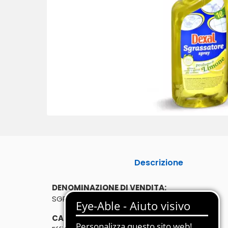
Descrizione
DENOMINAZIONE DI VENDITA:
SGRASSATORE LIMONE SPRAY DEXAL
CARATTERISTICHE: