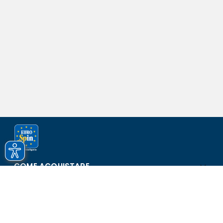
COME ACQUISTARE
ASSISTENZA E SICUREZZA