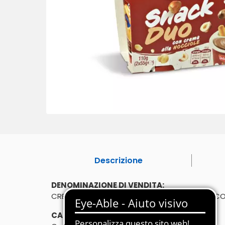
Descrizione
DENOMINAZIONE DI VENDITA:
CREMA SPALMABILE ALLE NOCCIOLE E CACAO, CO
CARATTERISTICHE: