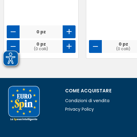
0 pz
0 pz
0 pz
(0 colli)
(0 colli)
COME ACQUISTARE
Condizioni di vendita
Privacy Policy