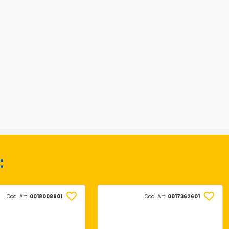
:
Cod. Art.
0018008901
Cod. Art.
0017362601