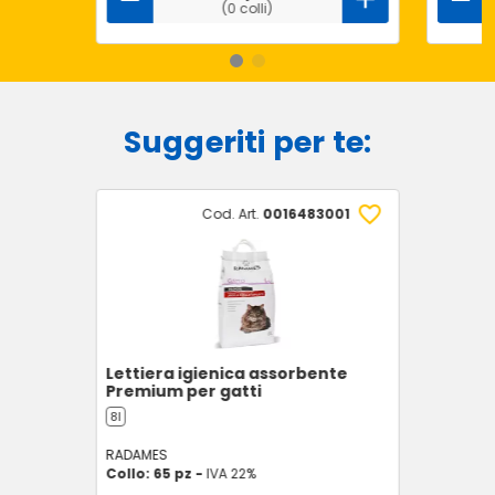
(0 colli)
Suggeriti per te:
Cod. Art.
0016483001
Lettiera igienica assorbente
Premium per gatti
8l
RADAMES
Collo: 65 pz -
IVA 22%