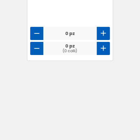
0 pz
0 pz
(0 colli)