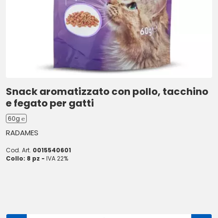
Snack aromatizzato con pollo, tacchino
e fegato per gatti
60g ℮
RADAMES
Cod. Art.
0015540601
Collo: 8 pz -
IVA 22%