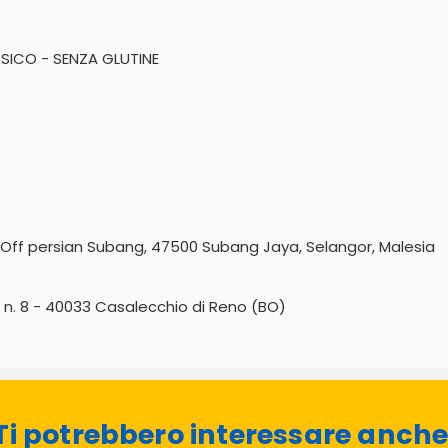
SICO - SENZA GLUTINE
, Off persian Subang, 47500 Subang Jaya, Selangor, Malesia
6 n. 8 - 40033 Casalecchio di Reno (BO)
Ti potrebbero interessare anche