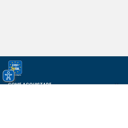
COME ACQUISTARE
ASSISTENZA E SICUREZZA
SCOPRI EUROSPIN