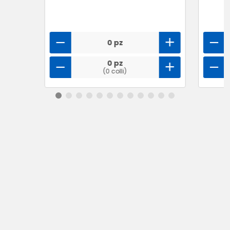
0 pz
0 pz
(0 colli)