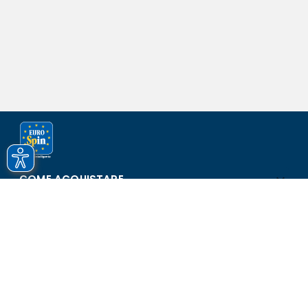
COME ACQUISTARE
ASSISTENZA E SICUREZZA
SCOPRI EUROSPIN
CONTATTI