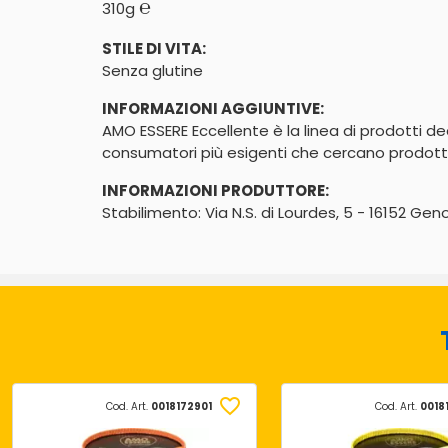
℮
310g
STILE DI VITA:
Senza glutine
INFORMAZIONI AGGIUNTIVE:
AMO ESSERE Eccellente è la linea di prodotti de
consumatori più esigenti che cercano prodotti 
INFORMAZIONI PRODUTTORE:
Stabilimento: Via N.S. di Lourdes, 5 - 16152 Gen
Cod. Art.
0018172901
Cod. Art.
0018