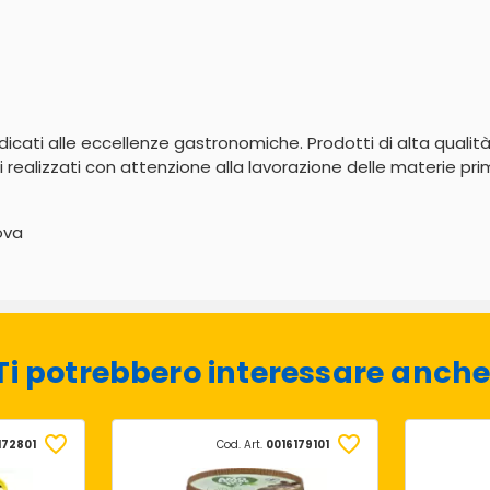
dicati alle eccellenze gastronomiche. Prodotti di alta qualità
realizzati con attenzione alla lavorazione delle materie pri
ova
Ti potrebbero interessare anche
172801
Cod. Art.
0016179101