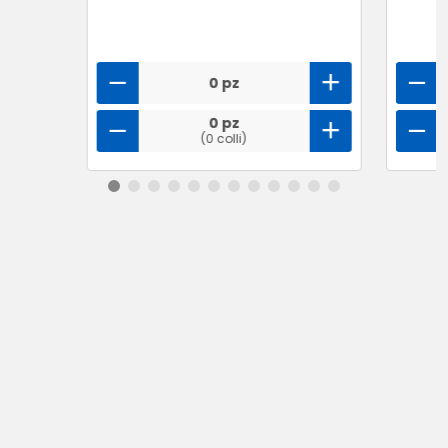
0 pz
0 pz
(0 colli)