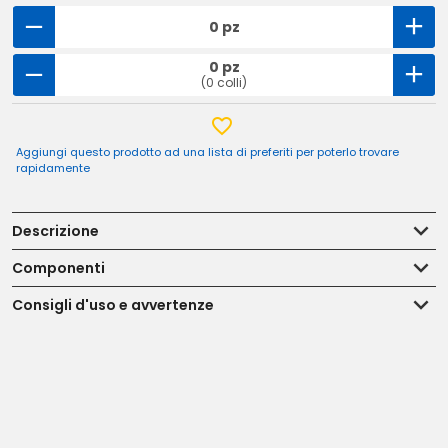
0 pz
0 pz
(0 colli)
Aggiungi questo prodotto ad una lista di preferiti per poterlo trovare
rapidamente
Descrizione
Componenti
Consigli d'uso e avvertenze