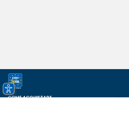
COME ACQUISTARE
ASSISTENZA E SICUREZZA