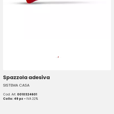
Spazzola adesiva
SISTEMA CASA
Cod. Art.
0010324601
Collo: 49 pz -
IVA 22%