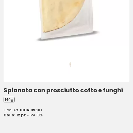
Spianata con prosciutto cotto e funghi
140g
Cod. Art.
0016199301
Collo: 12 pz -
IVA 10%