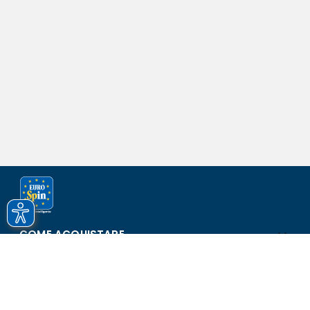
COME ACQUISTARE
ASSISTENZA E SICUREZZA