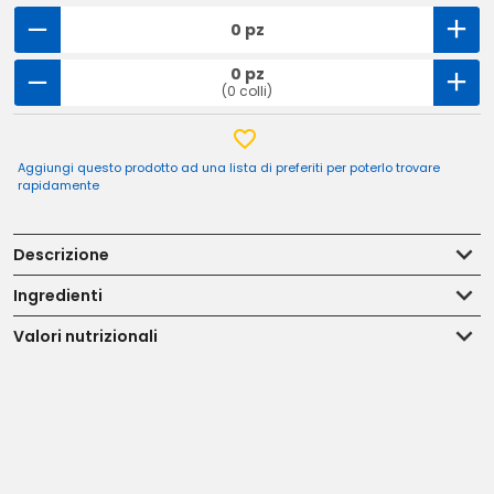
0 pz
0 pz
(0 colli)
Aggiungi questo prodotto ad una lista di preferiti per poterlo trovare
rapidamente
Descrizione
Ingredienti
Valori nutrizionali