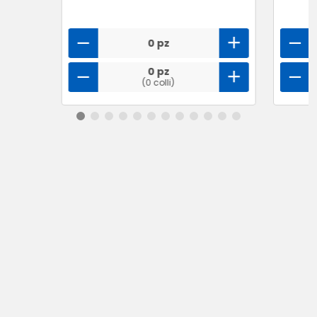
0 pz
0 pz
(0 colli)