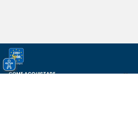
COME ACQUISTARE
ASSISTENZA E SICUREZZA
SCOPRI EUROSPIN
CONTATTI