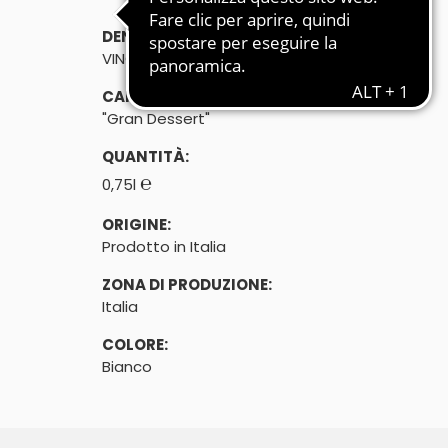
DENOMINAZIONE DI VENDITA:
VINO SPUMANTE DOLCE
CARATTERISTICHE:
"Gran Dessert"
QUANTITÀ:
℮
0,75l
ORIGINE:
Prodotto in Italia
ZONA DI PRODUZIONE:
Italia
COLORE:
Bianco