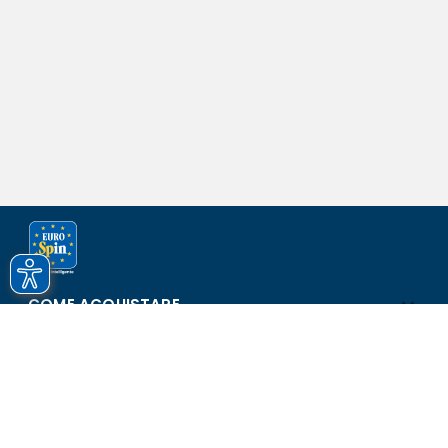
COME ACQUISTARE
ASSISTENZA E SICUREZZA
SCOPRI EUROSPIN