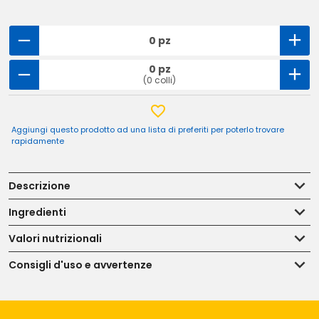
0 pz
0 pz
(0 colli)
Aggiungi questo prodotto ad una lista di preferiti per poterlo trovare
rapidamente
Descrizione
Ingredienti
Valori nutrizionali
Consigli d'uso e avvertenze