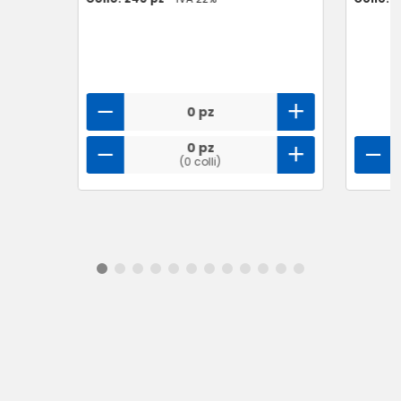
0 pz
0 pz
(0 colli)