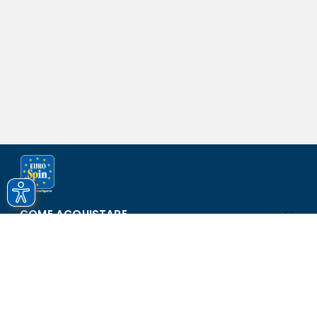
COME ACQUISTARE
ASSISTENZA E SICUREZZA
SCOPRI EUROSPIN