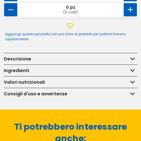
0 pz
(0 colli)
Aggiungi questo prodotto ad una lista di preferiti per poterlo trovare
rapidamente
Descrizione
Ingredienti
Valori nutrizionali
Consigli d'uso e avvertenze
Ti potrebbero interessare
anche: