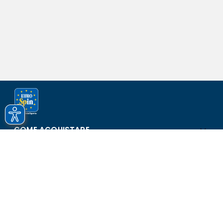
COME ACQUISTARE
ASSISTENZA E SICUREZZA
SCOPRI EUROSPIN
CONTATTI