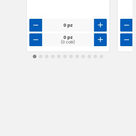
0 pz
0 pz
(0 colli)